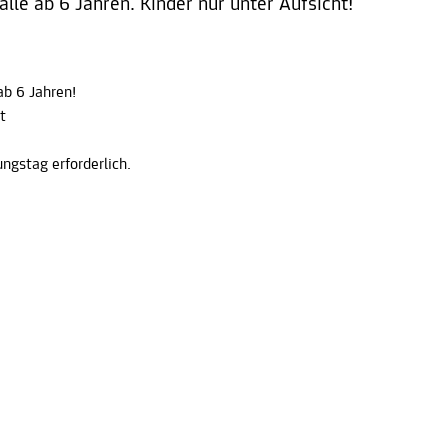
le ab 6 Jahren. Kinder nur unter Aufsicht!
b 6 Jahren!
t
ngstag erforderlich.