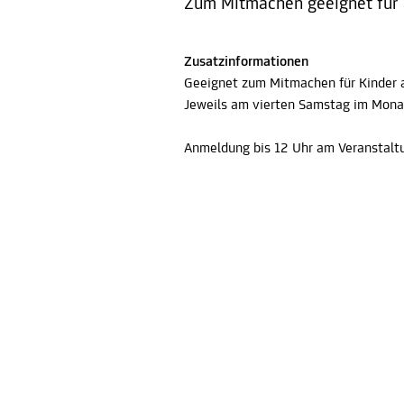
Zum Mitmachen geeignet für al
Zusatzinformationen
Geeignet zum Mitmachen für Kinder a
Jeweils am vierten Samstag im Mona
Anmeldung bis 12 Uhr am Veranstaltu