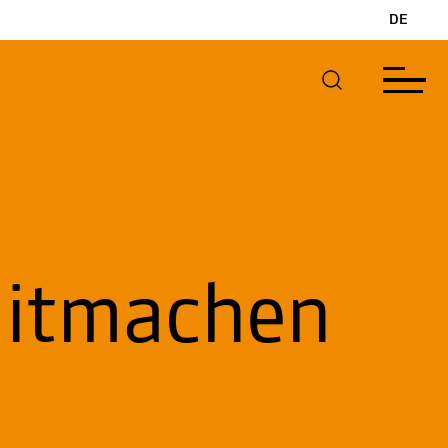
DE
Mitmachen