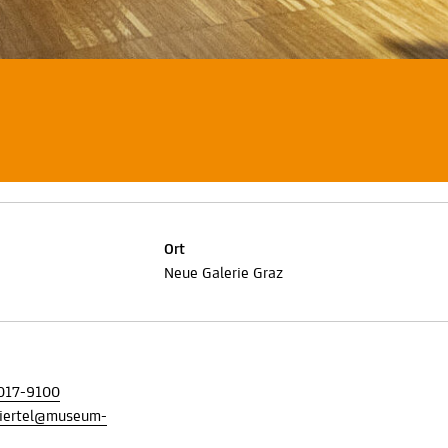
Ort
Neue Galerie Graz
017-9100
iertel@museum-