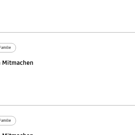
Familie
m Mitmachen
Familie