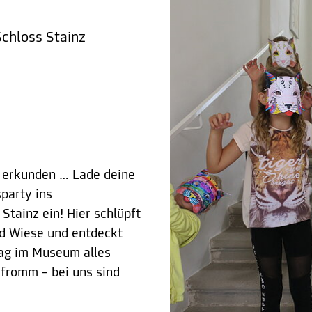
chloss Stainz
m erkunden … Lade deine
party ins
ainz ein! Hier schlüpft
nd Wiese und entdeckt
tag im Museum alles
mfromm – bei uns sind