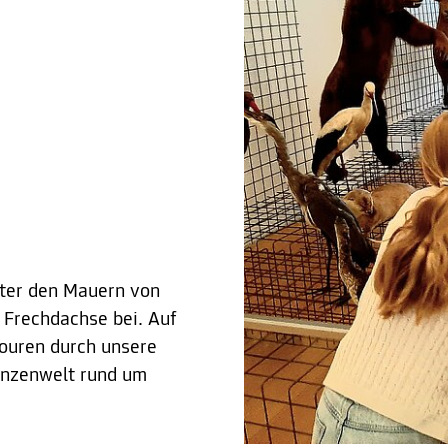
nter den Mauern von
r Frechdachse bei. Auf
Touren durch unsere
anzenwelt rund um