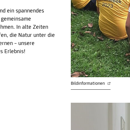
ind ein spannendes
ie gemeinsame
men. In alte Zeiten
n, die Natur unter die
ernen – unsere
 Erlebnis!
Bildinformationen