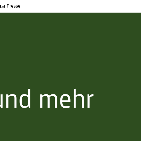
Presse
und mehr