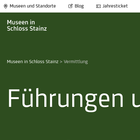
Museen und Standorte
Blog
Jahresticket
Museen in Schloss Stainz
>
Vermittlung
Führungen 