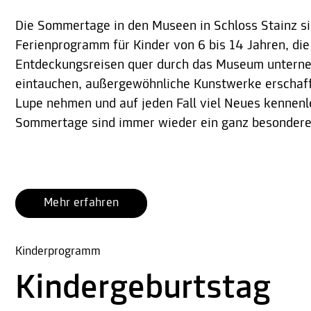
Die Sommertage in den Museen in Schloss Stainz s
Ferienprogramm für Kinder von 6 bis 14 Jahren, d
Entdeckungsreisen quer durch das Museum unterneh
eintauchen, außergewöhnliche Kunstwerke erschaffe
Lupe nehmen und auf jeden Fall viel Neues kennenl
Sommertage sind immer wieder ein ganz besonderes
Mehr erfahren
Kinderprogramm
Kindergeburtstag