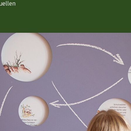
uellen