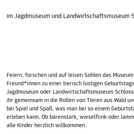
im Jagdmuseum und Landwirtschaftsmuseum S
Feiern, forschen und auf leisen Sohlen das Museu
Freund*innen zu einer tierisch lustigen Geburtstags
Jagdmuseum oder Landwirtschaftsmuseum Schloss St
ihr gemeinsam in die Rollen von Tieren aus Wald u
bei Spiel und Spaß, was man bei so einem Geburts
erleben kann. Ob bärenstark, wieselflink oder lam
alle Kinder herzlich willkommen.