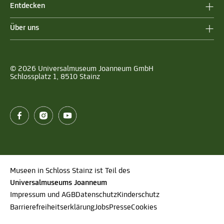
Entdecken
Über uns
© 2026 Universalmuseum Joanneum GmbH
Schlossplatz 1, 8510 Stainz
Museen in Schloss Stainz ist Teil des
Universalmuseums Joanneum
Impressum und AGB
Datenschutz
Kinderschutz
Barrierefreiheitserklärung
Jobs
Presse
Cookies