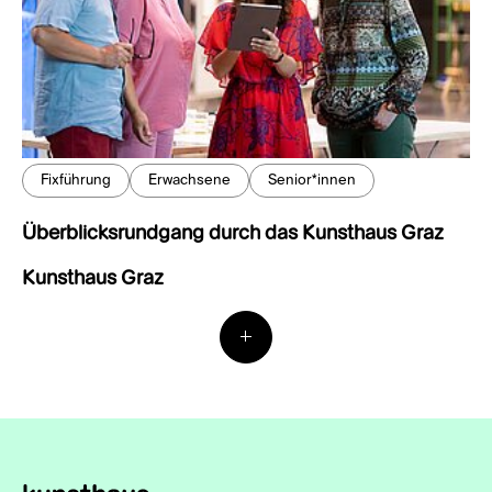
Fixführung
Erwachsene
Senior*innen
Überblicksrundgang durch das Kunsthaus Graz
Kunsthaus Graz