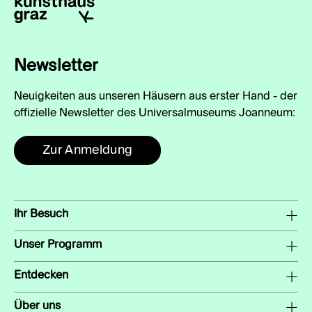
Newsletter
Neuigkeiten aus unseren Häusern aus erster Hand - der
offizielle Newsletter des Universalmuseums Joanneum:
Zur Anmeldung
Ihr Besuch
Unser Programm
Entdecken
Über uns