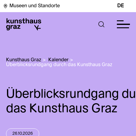
Museen und Standorte
DE
Kunsthaus Graz
>
Kalender
>
Überblicksrundgang durch das Kunsthaus Graz
Überblicksrundgang du
das Kunsthaus Graz
26.10.2026