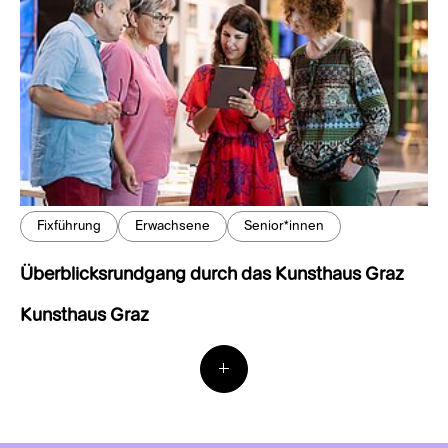
Fixführung
Erwachsene
Senior*innen
Überblicksrundgang durch das Kunsthaus Graz
Kunsthaus Graz