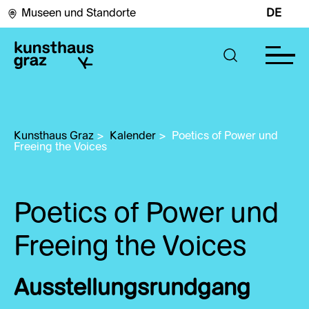
Museen und Standorte
DE
Kunsthaus Graz
>
Kalender
>
Poetics of Power und 
Freeing the Voices
Poetics of Power und
Freeing the Voices
Ausstellungsrundgang