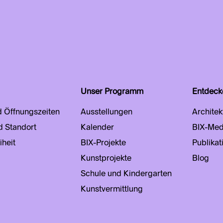
Unser Programm
Entdeck
d Öffnungszeiten
Ausstellungen
Architek
d Standort
Kalender
BIX-Med
iheit
BIX-Projekte
Publikat
Kunstprojekte
Blog
Schule und Kindergarten
Kunstvermittlung