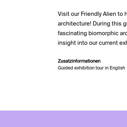
Visit our Friendly Alien t
architecture! During this g
fascinating biomorphic arch
insight into our current exh
Zusatzinformationen
Guided exhibition tour in English