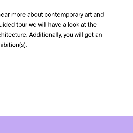
o hear more about contemporary art and
uided tour we will have a look at the
itecture. Additionally, you will get an
ibition(s).