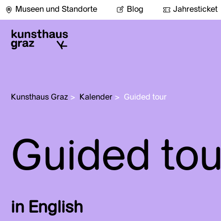
Museen und Standorte
Blog
Jahresticket
Kunsthaus Graz
>
Kalender
>
Guided tour
Guided tou
in English