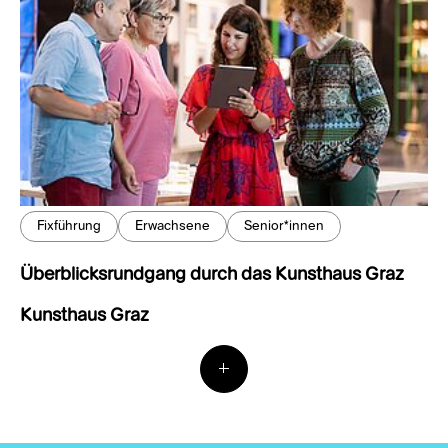
Fixführung
Erwachsene
Senior*innen
Überblicksrundgang durch das Kunsthaus Graz
Kunsthaus Graz