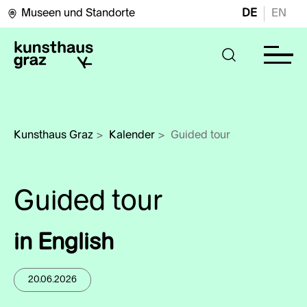
Museen und Standorte
DE
EN
Kunsthaus Graz
>
Kalender
>
Guided tour
Guided tour
in English
20.06.2026