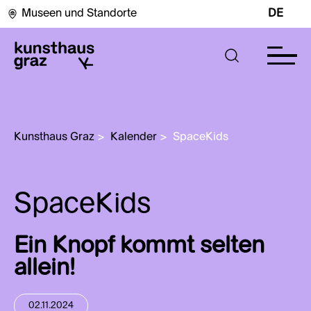
Museen und Standorte
DE
Kunsthaus Graz
>
Kalender
>
SpaceKids 
SpaceKids
Ein Knopf kommt selten
allein!
02.11.2024