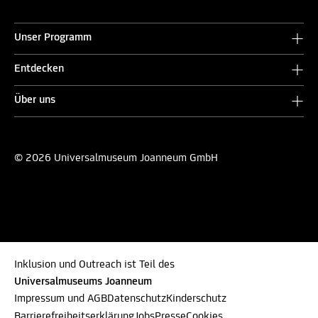
Unser Programm
Entdecken
Über uns
© 2026 Universalmuseum Joanneum GmbH
Inklusion und Outreach ist Teil des
Universalmuseums Joanneum
Impressum und AGB
Datenschutz
Kinderschutz
Barrierefreiheitserklärung
Jobs
Presse
Cookies