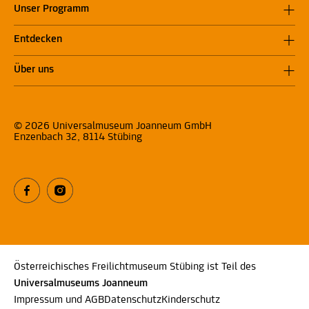
Unser Programm
Entdecken
Über uns
© 2026 Universalmuseum Joanneum GmbH
Enzenbach 32, 8114 Stübing
Österreichisches Freilichtmuseum Stübing ist Teil des
Universalmuseums Joanneum
Impressum und AGB
Datenschutz
Kinderschutz