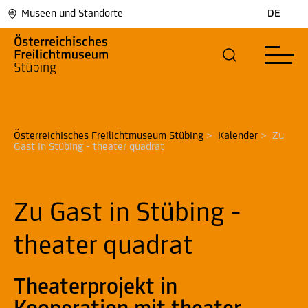
Museen und Standorte
DE
Österreichisches Freilichtmuseum Stübing
>
Kalender
>
Zu 
Gast in Stübing - theater quadrat
Zu Gast in Stübing -
theater quadrat
Theaterprojekt in