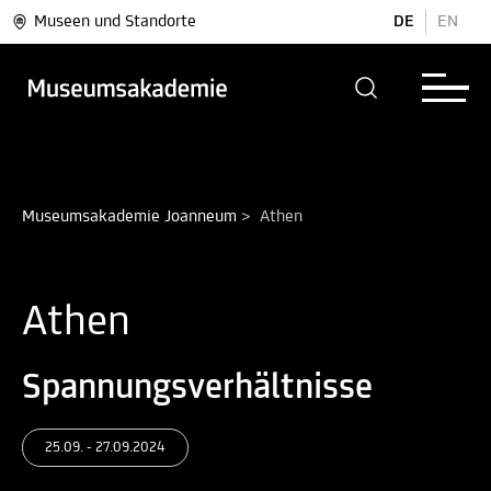
Museen und Standorte
DE
EN
Museumsakademie Joanneum
>
Athen
Athen
Spannungsverhältnisse
25.09. - 27.09.2024