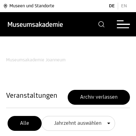
Museen und Standorte
DE
EN
Museumsakademie Joanneum
Veranstaltungen
Archiv verlassen
Alle
Jahrzehnt auswählen