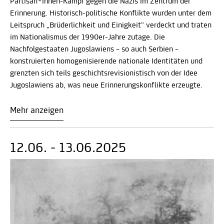
Partisan*innen-Kampf gegen die Nazis im Zentrum der
Erinnerung. Historisch-politische Konflikte wurden unter dem
Leitspruch „Brüderlichkeit und Einigkeit“ verdeckt und traten
im Nationalismus der 1990er-Jahre zutage. Die
Nachfolgestaaten Jugoslawiens – so auch Serbien –
konstruierten homogenisierende nationale Identitäten und
grenzten sich teils geschichtsrevisionistisch von der Idee
Jugoslawiens ab, was neue Erinnerungskonflikte erzeugte.
Mehr anzeigen
12.06. - 13.06.2025