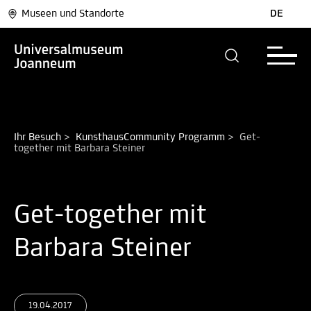
Museen und Standorte
DE
Ihr Besuch
>
KunsthausCommunity Programm
>
Get-
together mit Barbara Steiner
Get-together mit
Barbara Steiner
19.04.2017