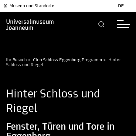
Museen und Standorte
DE
Ihr Besuch
>
Club Schloss Eggenberg Programm
>
Hinter 
Schloss und Riegel
Hinter Schloss und
Riegel
Fenster, Türen und Tore in