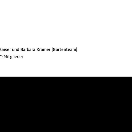
 Kaiser und Barbara Kramer (Gartenteam)
“
-Mitglieder