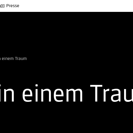
Presse
n einem Traum
in einem Tra