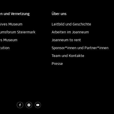
n und Vernetzung
Über uns
sives Museum
Leitbild und Geschichte
umsforum Steiermark
Arbeiten im Joanneum
es Museum
Joanneum to rent
tution
Sponsor*innen und Partner*innen
Team und Kontakte
Presse