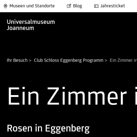
Museen und Standorte
Blog
Jahresticket
Ihr Besuch
>
Club Schloss Eggenberg Programm
>
Ein Zimmer i
Ein Zimmer 
Rosen in Eggenberg