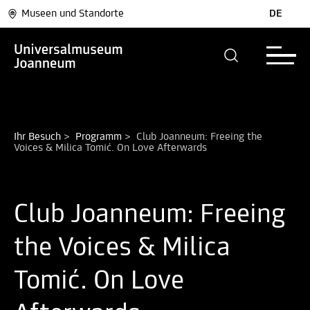
Museen und Standorte
DE
Ihr Besuch
>
Programm
>
Club Joanneum: Freeing the 
Voices & Milica Tomić. On Love Afterwards
Club Joanneum: Freeing
the Voices & Milica
Tomić. On Love