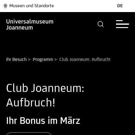
Museen und Standorte
DE
Ihr Besuch
>
Programm
>
Club Joanneum: Aufbruch!
Club Joanneum:
Aufbruch!
Ihr Bonus im März