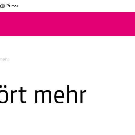
Presse
 mehr
hört mehr