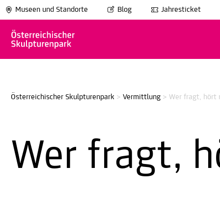
Museen und Standorte
Blog
Jahresticket
Österreichischer Skulpturenpark
>
Vermittlung
>
Wer fragt, hört
Wer fragt, 