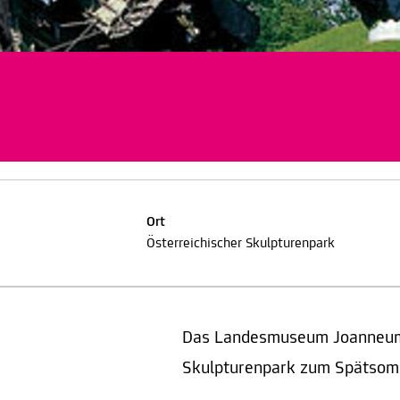
Ort
Österreichischer Skulpturenpark
Das Landesmuseum Joanneum l
Skulpturenpark zum Spätsomm