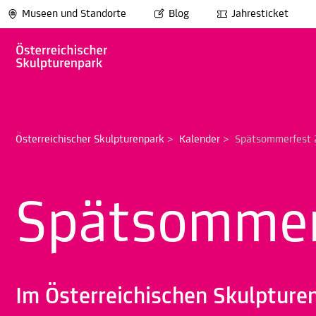
Museen und Standorte
Blog
Jahresticket
Österreichischer Skulpturenpark
>
Kalender
>
Spätsommerfest
Spätsommer
Im Österreichischen Skulpture