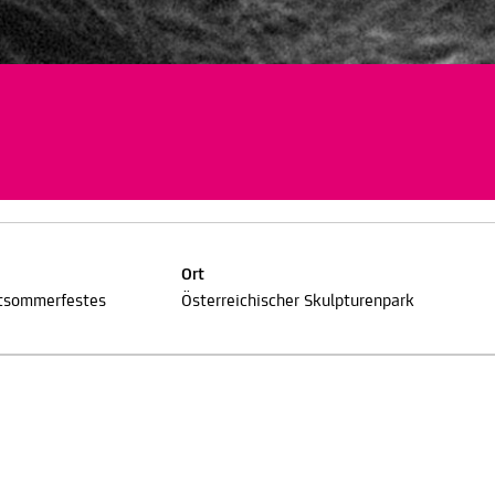
Ort
tsommerfestes
Österreichischer Skulpturenpark