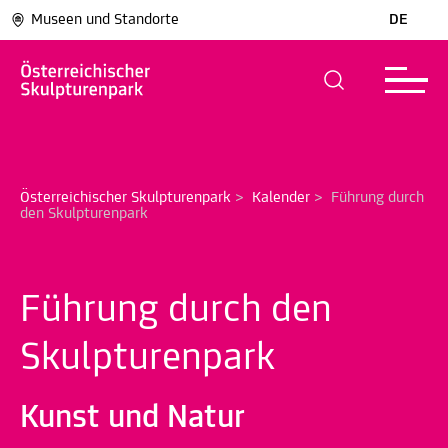
Museen und Standorte
DE
Österreichischer Skulpturenpark
>
Kalender
>
Führung durch 
den Skulpturenpark
Führung durch den
Skulpturenpark
Kunst und Natur