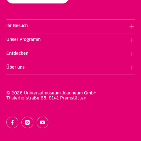
Ihr Besuch
Unser Programm
Entdecken
Über uns
© 2026 Universalmuseum Joanneum GmbH
Thalerhofstraße 85, 8141 Premstätten