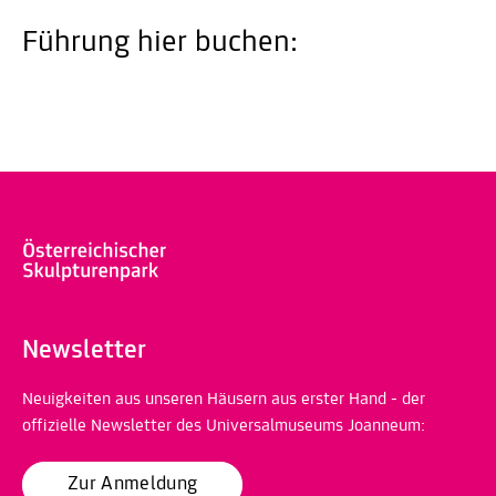
Führung hier buchen:
Newsletter
Neuigkeiten aus unseren Häusern aus erster Hand - der
offizielle Newsletter des Universalmuseums Joanneum:
Zur Anmeldung