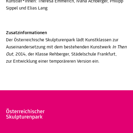
Künstler*innen: Theresa Emmerich, Ivana Achberger, Philipp
Sippel und Elias Lang
Zusatzinformationen
Der Österreichische Skulpturenpark lädt Kunstklassen zur
Auseinandersetzung mit dem bestehenden Kunstwerk
In Then
Out
, 2014, der Klasse Rehberger, Städelschule Frankfurt,
zur Entwicklung einer temporäreren Version ein.