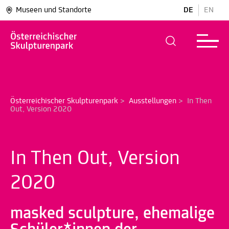
Museen und Standorte
DE
EN
Österreichischer Skulpturenpark
>
Ausstellungen
>
In Then 
Out, Version 2020
In Then Out, Version
2020
masked sculpture, ehemalige