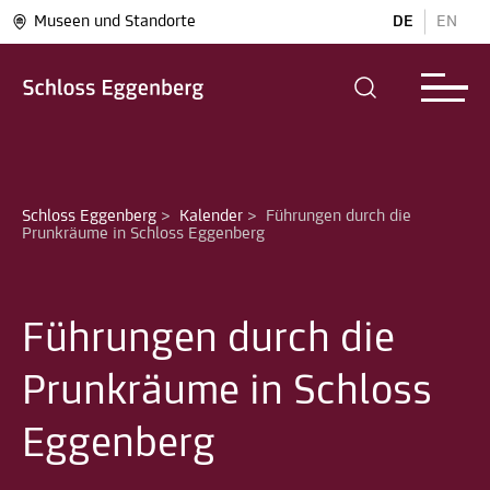
Museen und Standorte
DE
EN
Schloss Eggenberg
>
Kalender
>
Führungen durch die 
Prunkräume in Schloss Eggenberg
Führungen durch die
Prunkräume in Schloss
Eggenberg