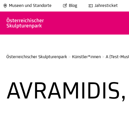
Museen und Standorte
Blog
Jahresticket
Österreichischer Skulpturenpark
>
Künstler*innen
>
A (Test-Must
AVRAMIDIS,