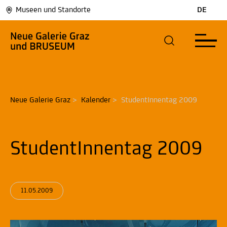
Museen und Standorte
DE
Neue Galerie Graz
>
Kalender
>
StudentInnentag 2009
StudentInnentag 2009
11.05.2009