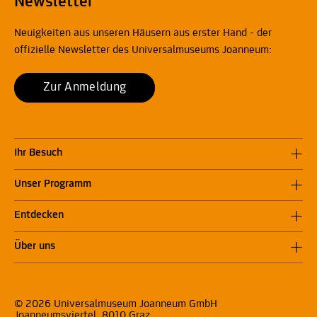
Newsletter
Neuigkeiten aus unseren Häusern aus erster Hand - der
offizielle Newsletter des Universalmuseums Joanneum:
Zur Anmeldung
Ihr Besuch
Unser Programm
Entdecken
Über uns
© 2026 Universalmuseum Joanneum GmbH
Joanneumsviertel, 8010 Graz