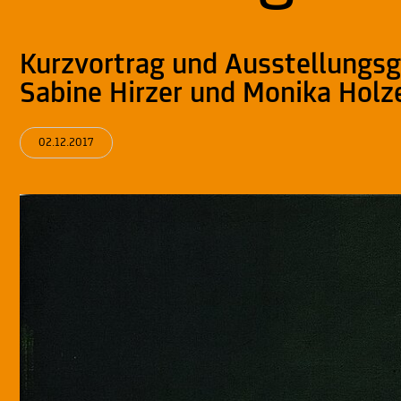
Kurzvortrag und Ausstellungsg
Sabine Hirzer und Monika Holz
02.12.2017