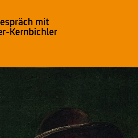
espräch mit
er-Kernbichler