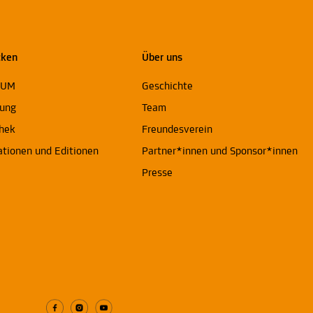
cken
Über uns
EUM
Geschichte
ung
Team
thek
Freundesverein
ationen und Editionen
Partner*innen und Sponsor*innen
Presse