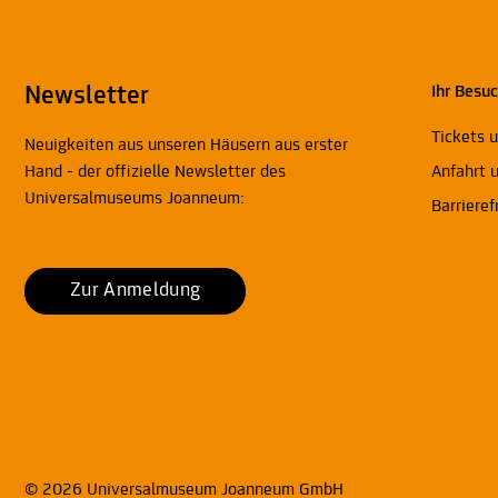
Newsletter
Ihr Besu
Tickets 
Neuigkeiten aus unseren Häusern aus erster
Hand - der offizielle Newsletter des
Anfahrt 
Universalmuseums Joanneum:
Barrieref
Zur Anmeldung
© 2026 Universalmuseum Joanneum GmbH