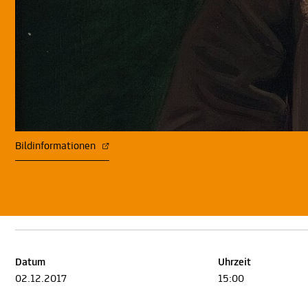
Bildinformationen
Datum
Uhrzeit
02.12.2017
15:00