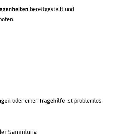
elegenheiten
bereitgestellt und
boten.
agen
oder einer
Tragehilfe
ist problemlos
s der Sammlung