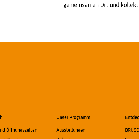
gemeinsamen Ort und kollekti
ch
Unser Programm
Entde
und Öffnungszeiten
Ausstellungen
BRUS