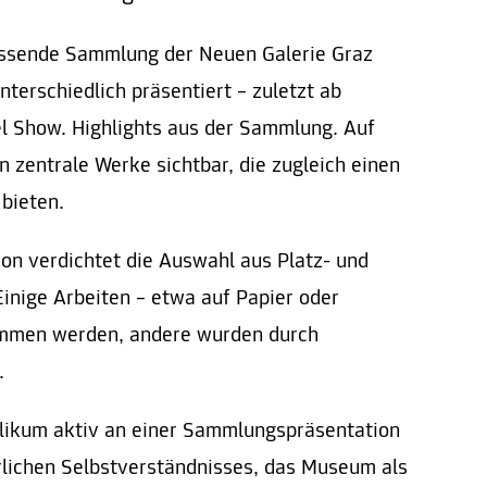
ssende Sammlung der Neuen Galerie Graz
nterschiedlich präsentiert – zuletzt ab
l Show. Highlights aus der Sammlung. Auf
 zentrale Werke sichtbar, die zugleich einen
bieten.
ion verdichtet die Auswahl aus Platz- und
inige Arbeiten – etwa auf Papier oder
ommen werden, andere wurden durch
.
blikum aktiv an einer Sammlungspräsentation
rlichen Selbstverständnisses, das Museum als