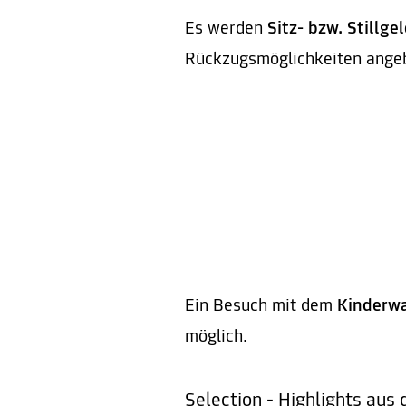
Es werden
Sitz- bzw. Stillg
Rückzugsmöglichkeiten ange
Ein Besuch mit dem
Kinderw
möglich.
Selection - Highlights au