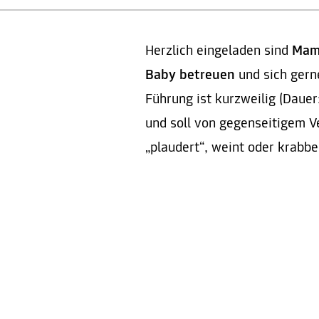
Herzlich eingeladen sind
Mama
Baby betreuen
und sich gern
Führung ist kurzweilig (Dau
und soll von gegenseitigem V
„plaudert“, weint oder krabbe