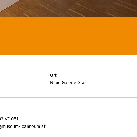
Ort
Neue Galerie Graz
33 47 051
@museum-joanneum.at