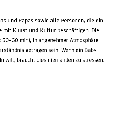
s und Papas sowie alle Personen, die ein
e mit
Kunst und Kultur
beschäftigen. Die
er: 50–60 min), in angenehmer Atmosphäre
erständnis getragen sein. Wenn ein Baby
ln will, braucht dies niemanden zu stressen.