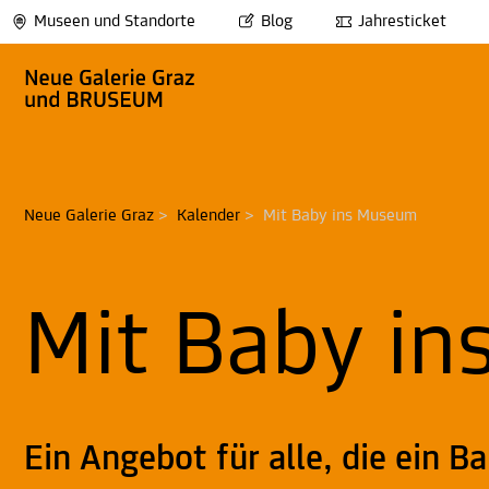
Museen und Standorte
Blog
Jahresticket
Neue Galerie Graz
>
Kalender
>
Mit Baby ins Museum
Mit Baby i
Ein Angebot für alle, die ein B