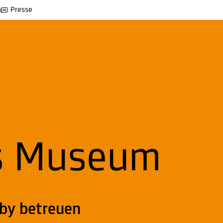
Presse
ns Museum
aby betreuen