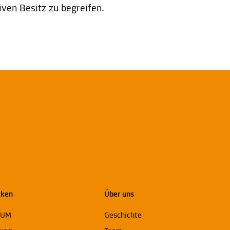
ven Besitz zu begreifen.
cken
Über uns
EUM
Geschichte