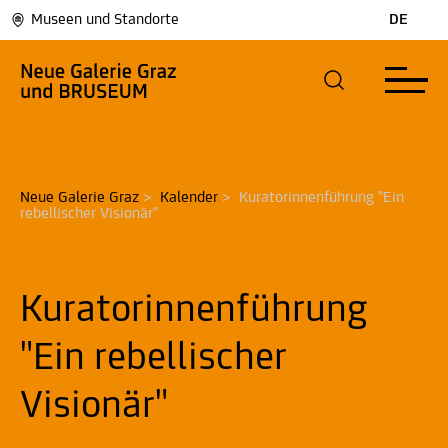
Museen und Standorte
DE
Neue Galerie Graz
>
Kalender
>
Kuratorinnenführung "Ein 
rebellischer Visionär"
Kuratorinnenführung
"Ein rebellischer
Visionär"