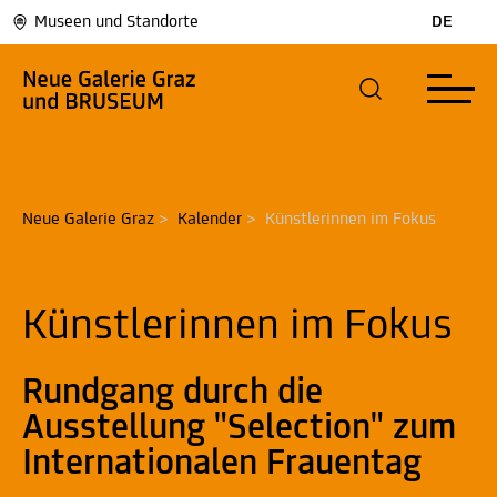
Museen und Standorte
DE
Neue Galerie Graz
>
Kalender
>
Künstlerinnen im Fokus
Künstlerinnen im Fokus
Rundgang durch die
Ausstellung "Selection" zum
Internationalen Frauentag