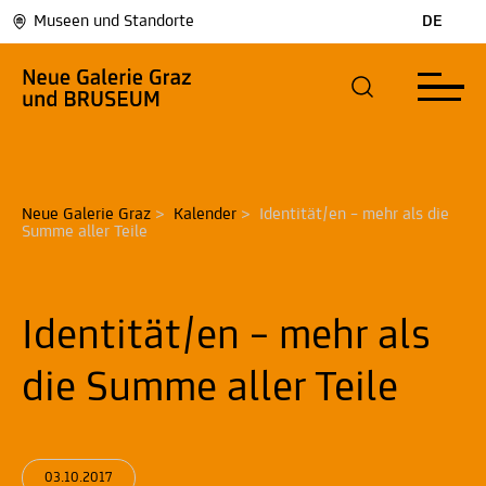
Museen und Standorte
DE
Neue Galerie Graz
>
Kalender
>
Identität/en – mehr als die 
Summe aller Teile
Identität/en – mehr als
die Summe aller Teile
03.10.2017