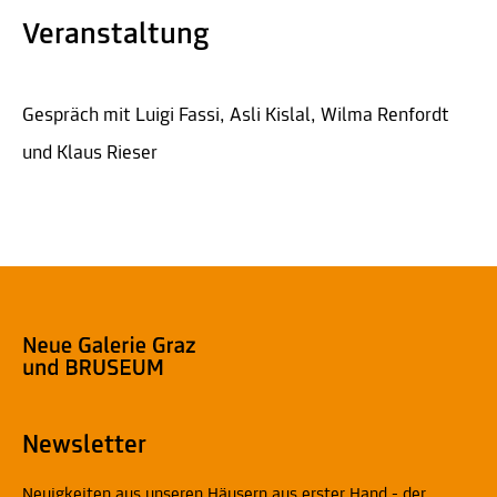
Veranstaltung
Gespräch mit Luigi Fassi, Asli Kislal, Wilma Renfordt
und Klaus Rieser
Newsletter
Neuigkeiten aus unseren Häusern aus erster Hand - der