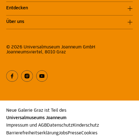
Entdecken
Über uns
© 2026 Universalmuseum Joanneum GmbH
Joanneumsviertel, 8010 Graz
Neue Galerie Graz ist Teil des
Universalmuseums Joanneum
Impressum und AGB
Datenschutz
Kinderschutz
Barrierefreiheitserklärung
Jobs
Presse
Cookies