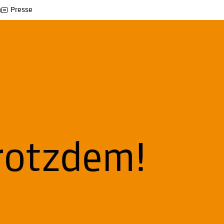
Presse
trotzdem!