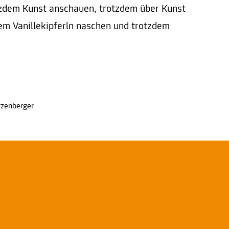
zdem Kunst anschauen, trotzdem über Kunst
em Vanillekipferln naschen und trotzdem
zenberger