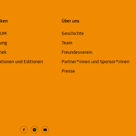
cken
Über uns
EUM
Geschichte
ung
Team
thek
Freundesverein
ationen und Editionen
Partner*innen und Sponsor*innen
Presse