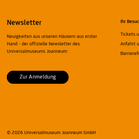
Newsletter
Ihr Besu
Tickets 
Neuigkeiten aus unseren Häusern aus erster
Hand - der offizielle Newsletter des
Anfahrt 
Universalmuseums Joanneum:
Barrieref
Zur Anmeldung
© 2026 Universalmuseum Joanneum GmbH