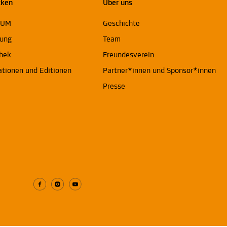
cken
Über uns
EUM
Geschichte
ung
Team
thek
Freundesverein
ationen und Editionen
Partner*innen und Sponsor*innen
Presse