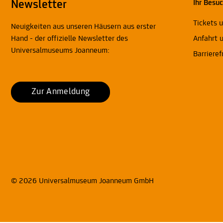
Newsletter
Ihr Besu
Tickets 
Neuigkeiten aus unseren Häusern aus erster
Hand - der offizielle Newsletter des
Anfahrt 
Universalmuseums Joanneum:
Barrieref
Zur Anmeldung
© 2026 Universalmuseum Joanneum GmbH