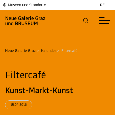
Museen und Standorte
DE
Neue Galerie Graz
>
Kalender
>
Filtercafé
Filtercafé
Kunst-Markt-Kunst
15.04.2016