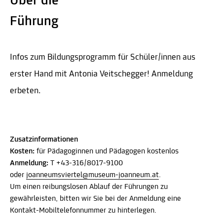
Über die
Führung
Infos zum Bildungsprogramm für Schüler/innen aus
erster Hand mit Antonia Veitschegger! Anmeldung
erbeten.
Zusatzinformationen
Kosten:
für Pädagoginnen und Pädagogen kostenlos
Anmeldung:
T +43-316/8017-9100
oder
joanneumsviertel@museum-joanneum.at
.
Um einen reibungslosen Ablauf der Führungen zu
gewährleisten, bitten wir Sie bei der Anmeldung eine
Kontakt-Mobiltelefonnummer zu hinterlegen.