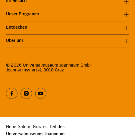
Ihr Besuch
Unser Programm
Entdecken
Über uns
© 2026 Universalmuseum Joanneum GmbH
Joanneumsviertel, 8010 Graz
Neue Galerie Graz ist Teil des
Universalmuseums Joanneum