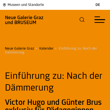
Museen und Standorte
DE
Neue Galerie Graz
>
Kalender
>
Einführung zu: Nach der 
Dämmerung
Einführung zu: Nach der
Dämmerung
Victor Hugo und Günter Brus