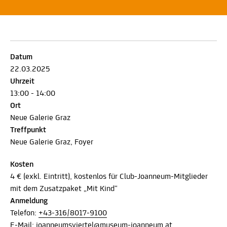
Datum
22.03.2025
Uhrzeit
13:00 - 14:00
Ort
Neue Galerie Graz
Treffpunkt
Neue Galerie Graz, Foyer
Kosten
4 € (exkl. Eintritt), kostenlos für Club-Joanneum-Mitglieder
mit dem Zusatzpaket „Mit Kind“
Anmeldung
Telefon:
+43-316/8017-9100
E-Mail:
joanneumsviertel@museum-joanneum.at