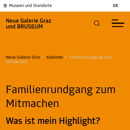
Museen und Standorte
DE
Neue Galerie Graz
>
Kalender
>
Familienrundgang zum 
Mitmachen
Familienrundgang zum
Mitmachen
Was ist mein Highlight?