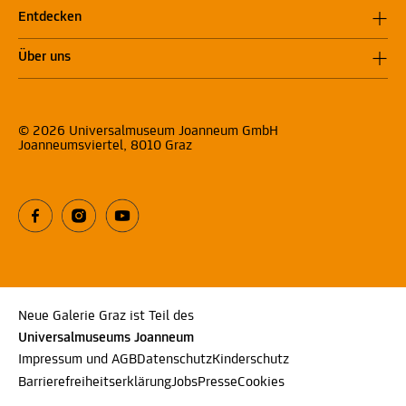
Entdecken
Über uns
© 2026 Universalmuseum Joanneum GmbH
Joanneumsviertel, 8010 Graz
Neue Galerie Graz ist Teil des
Universalmuseums Joanneum
Impressum und AGB
Datenschutz
Kinderschutz
Barrierefreiheitserklärung
Jobs
Presse
Cookies