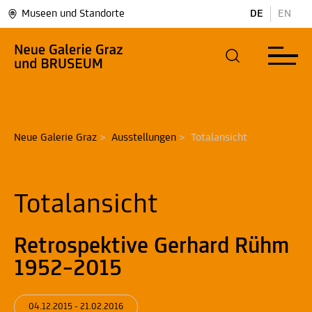
Museen und Standorte
DE
EN
Neue Galerie Graz
>
Ausstellungen
>
Totalansicht
Totalansicht
Retrospektive Gerhard Rühm
1952–2015
04.12.2015 - 21.02.2016