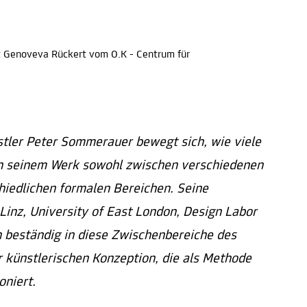
ht Genoveva Rückert vom O.K - Centrum für
tler Peter Sommerauer bewegt sich, wie viele
 in seinem Werk sowohl zwischen verschiedenen
chiedlichen formalen Bereichen. Seine
Linz, University of East London, Design Labor
 beständig in diese Zwischenbereiche des
r künstlerischen Konzeption, die als Methode
oniert.