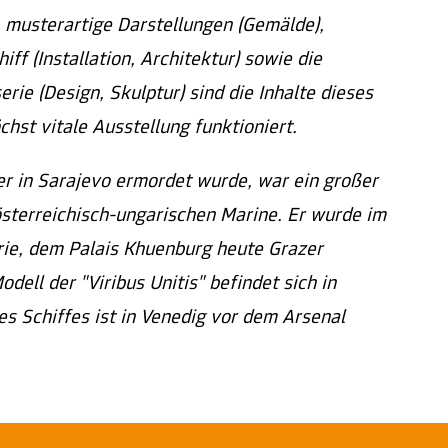
, musterartige Darstellungen (Gemälde),
ff (Installation, Architektur) sowie die
rie (Design, Skulptur) sind die Inhalte dieses
chst vitale Ausstellung funktioniert.
er in Sarajevo ermordet wurde, war ein großer
österreichisch-ungarischen Marine. Er wurde im
ie, dem Palais Khuenburg heute Grazer
ell der "Viribus Unitis" befindet sich in
 Schiffes ist in Venedig vor dem Arsenal