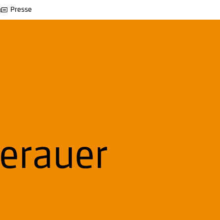
Presse
erauer