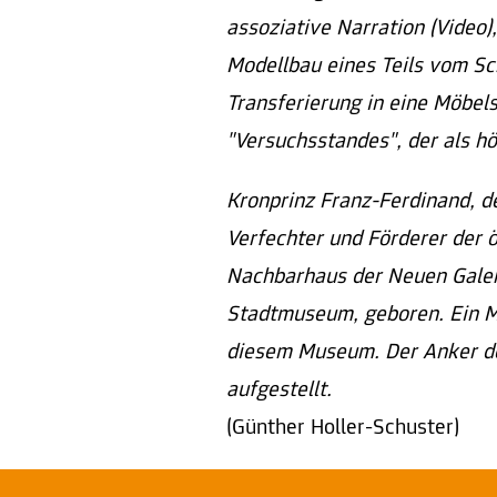
assoziative Narration (Video)
Modellbau eines Teils vom Schi
Transferierung in eine Möbelse
"Versuchsstandes", der als hö
Kronprinz Franz-Ferdinand, d
Verfechter und Förderer der 
Nachbarhaus der Neuen Galer
Stadtmuseum, geboren. Ein Mod
diesem Museum. Der Anker des
aufgestellt.
(Günther Holler-Schuster)