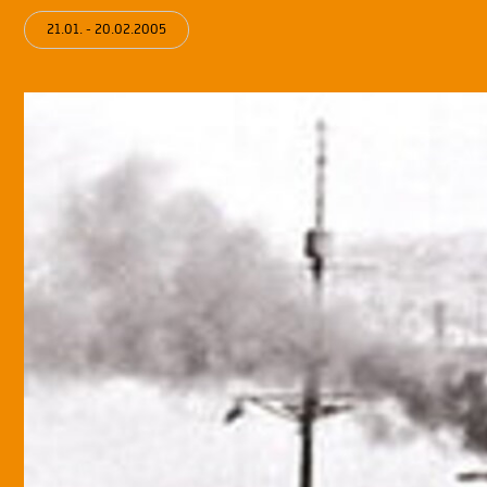
21.01. - 20.02.2005