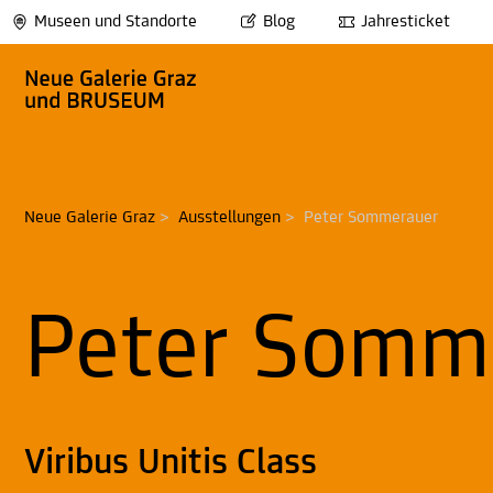
Museen und Standorte
Blog
Jahresticket
Neue Galerie Graz
>
Ausstellungen
>
Peter Sommerauer
Peter Somm
Viribus Unitis Class