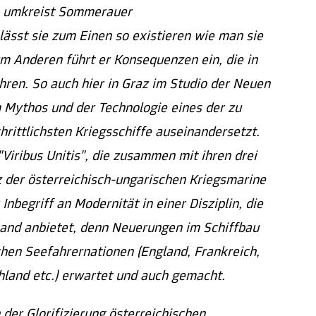
n umkreist Sommerauer
st sie zum Einen so existieren wie man sie
m Anderen führt er Konsequenzen ein, die in
hren. So auch hier in Graz im Studio der Neuen
m Mythos und der Technologie eines der zu
hrittlichsten Kriegsschiffe auseinandersetzt.
"Viribus Unitis", die zusammen mit ihren drei
 der österreichisch-ungarischen Kriegsmarine
 Inbegriff an Modernität in einer Disziplin, die
 Land anbietet, denn Neuerungen im Schiffbau
hen Seefahrernationen (England, Frankreich,
hland etc.) erwartet und auch gemacht.
der Glorifizierung österreichischen