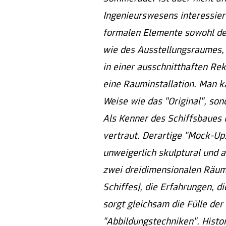
Ingenieurswesens interessier
formalen Elemente sowohl des
wie des Ausstellungsraumes, 
in einer ausschnitthaften Re
eine Rauminstallation. Man k
Weise wie das "Original", so
Als Kenner des Schiffsbaues 
vertraut. Derartige "Mock-Ups
unweigerlich skulptural und 
zwei dreidimensionalen Räum
Schiffes), die Erfahrungen, d
sorgt gleichsam die Fülle de
"Abbildungstechniken". Histor