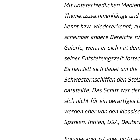
Mit unterschiedlichen Medie
Themenzusammenhänge und läs
kennt bzw. wiedererkennt, zu
scheinbar andere Bereiche fü
Galerie, wenn er sich mit de
seiner Entstehungszeit fortsc
Es handelt sich dabei um die 
Schwesternschiffen den Stolz
darstellte. Das Schiff war der
sich nicht für ein derartiges
werden eher von den klassisc
Spanien, Italien, USA, Deutsc
Sommerauer ist aber nicht an 