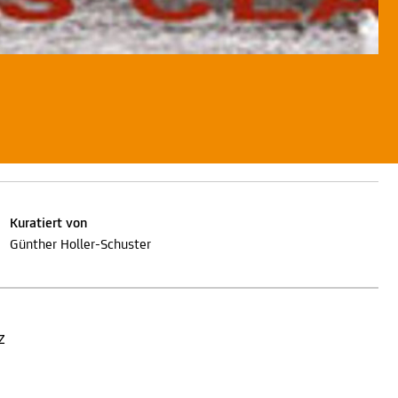
Kuratiert von
Günther Holler-Schuster
z