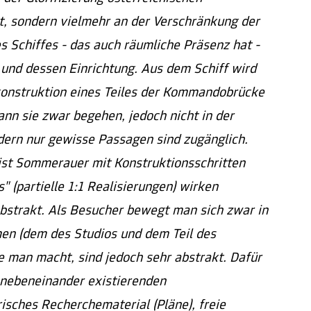
t, sondern vielmehr an der Verschränkung der
 Schiffes - das auch räumliche Präsenz hat -
und dessen Einrichtung. Aus dem Schiff wird
konstruktion eines Teiles der Kommandobrücke
ann sie zwar begehen, jedoch nicht in der
ndern nur gewisse Passagen sind zugänglich.
ist Sommerauer mit Konstruktionsschritten
" (partielle 1:1 Realisierungen) wirken
abstrakt. Als Besucher bewegt man sich zwar in
en (dem des Studios und dem Teil des
ie man macht, sind jedoch sehr abstrakt. Dafür
r nebeneinander existierenden
isches Recherchematerial (Pläne), freie