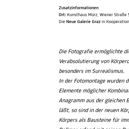
Zusatzinformationen
Ort:
Kunsthaus Mürz, Wiener Straße
Die
Neue Galerie Graz
in Kooperatio
Die Fotografie ermöglichte d
Verabsolutierung von Körpero
besonders im Surrealismus.
In der Fotomontage wurden d
Elemente möglicher Kombinati
Anagramm aus der gleichen 
läßt, so sind in der neuen Kö
Körpers als Bausteine für im