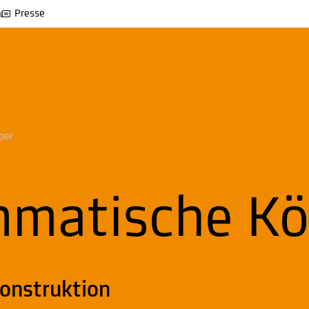
Presse
per
mmatische Kö
Konstruktion