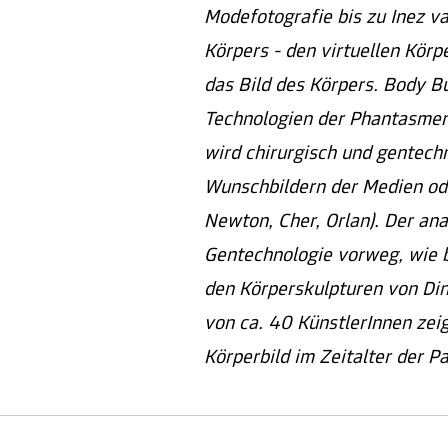
Modefotografie bis zu Inez 
Körpers - den virtuellen Körpe
das Bild des Körpers. Body Bu
Technologien der Phantasmen 
wird chirurgisch und gentechn
Wunschbildern der Medien od
Newton, Cher, Orlan). Der a
Gentechnologie vorweg, wie b
den Körperskulpturen von Di
von ca. 40 KünstlerInnen zeig
Körperbild im Zeitalter der P