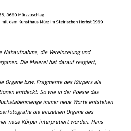
 56, 8680 Mürzzuschlag
n mit dem
Kunsthaus Mürz
im
Steirischen Herbst 1999
ie Nahaufnahme, die Vereinzelung und
rganen. Die Malerei hat darauf reagiert,
ie Organe bzw. Fragmente des Körpers als
onen entdeckt. So wie in der Poesie das
Buchstabenmenge immer neue Worte entstehen
rperfotografie die einzelnen Organe des
mer neue Körper interpretiert worden. Hans