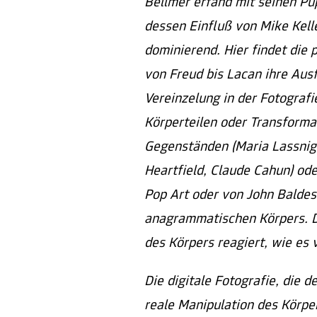
Bellmer erfand mit seinen P
dessen Einfluß von Mike Kelle
dominierend. Hier findet die 
von Freud bis Lacan ihre Aus
Vereinzelung in der Fotogra
Körperteilen oder Transforma
Gegenständen (Maria Lassnig
Heartfield, Claude Cahun) od
Pop Art oder von John Baldes
anagrammatischen Körpers. Di
des Körpers reagiert, wie e
Die digitale Fotografie, die d
reale Manipulation des Körpe