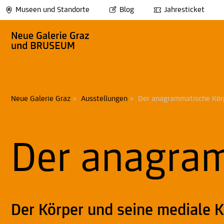
Museen und Standorte
Blog
Jahresticket
Neue Galerie Graz
>
Ausstellungen
>
Der anagrammatische Kör
Der anagra
Der Körper und seine mediale 