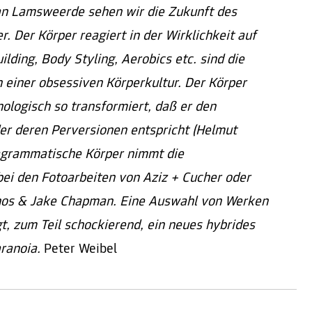
van Lamsweerde sehen wir die Zukunft des
r. Der Körper reagiert in der Wirklichkeit auf
ilding, Body Styling, Aerobics etc. sind die
einer obsessiven Körperkultur. Der Körper
ologisch so transformiert, daß er den
er deren Perversionen entspricht (Helmut
nagrammatische Körper nimmt die
ei den Fotoarbeiten von Aziz + Cucher oder
nos & Jake Chapman. Eine Auswahl von Werken
t, zum Teil schockierend, ein neues hybrides
aranoia.
Peter Weibel