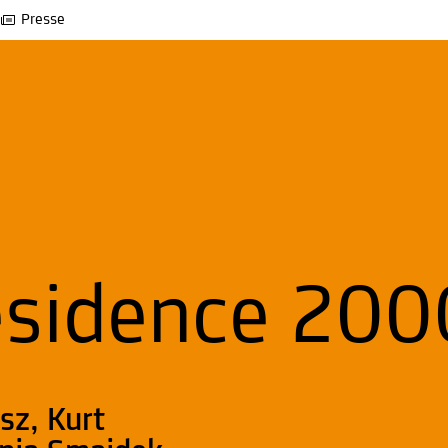
Presse
Residence 200
sz, Kurt