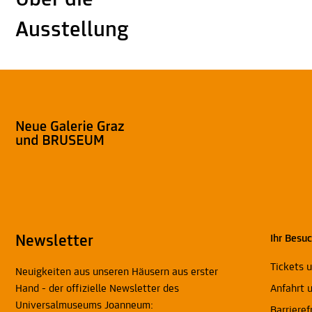
Über die
Ausstellung
Newsletter
Ihr Besu
Tickets 
Neuigkeiten aus unseren Häusern aus erster
Hand - der offizielle Newsletter des
Anfahrt 
Universalmuseums Joanneum:
Barrieref