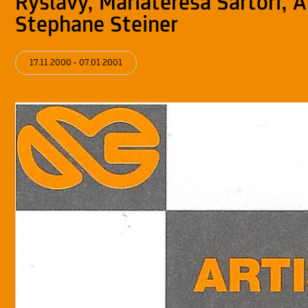
Ryslavy, Mariateresa Sartori, 
Stephane Steiner
17.11.2000 - 07.01.2001