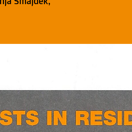
Anja Smajdek,