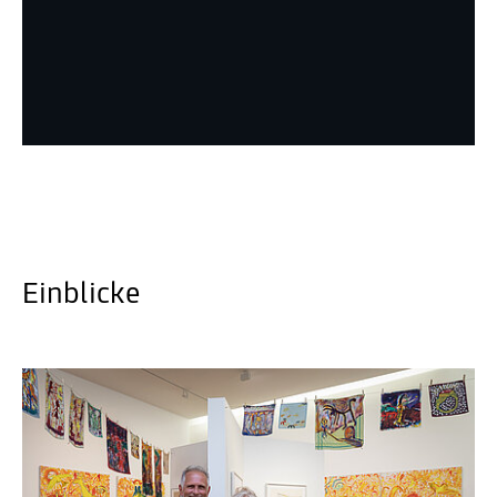
Einblicke