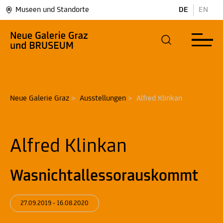
Museen und Standorte
DE
EN
Neue Galerie Graz
>
Ausstellungen
>
Alfred Klinkan
Alfred Klinkan
Wasnichtallessorauskommt
27.09.2019 - 16.08.2020