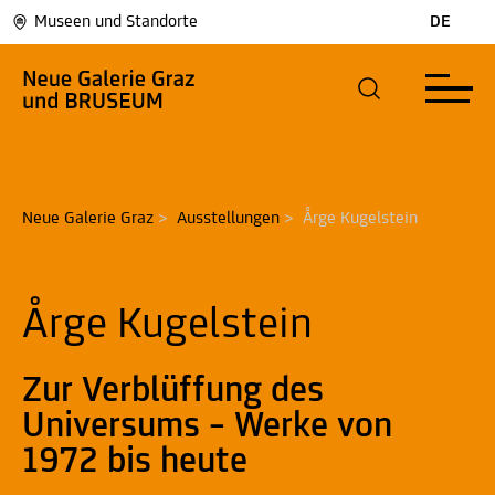
Museen und Standorte
DE
Neue Galerie Graz
>
Ausstellungen
>
Årge Kugelstein
Årge Kugelstein
Zur Verblüffung des
Universums – Werke von
1972 bis heute