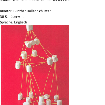
studio, Neue Galerie Graz, 02.06.-03.09.2017
Kurator: Günther Holler-Schuster
36 S. : überw. Ill.
Sprache: Englisch