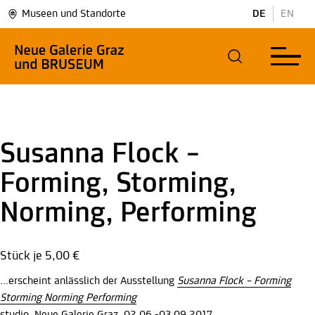
Museen und Standorte
DE
EN
Susanna Flock –
Forming, Storming,
Norming, Performing
Stück je
5,00 €
...erscheint anlässlich der Ausstellung
Susanna Flock – Forming
Storming Norming Performing