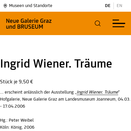
Museen und Standorte
DE
EN
Ingrid Wiener. Träume
Stück je
9,50 €
... erscheint anlässlich der Ausstellung „
Ingrid Wiener. Träume
"
Hofgalerie, Neue Galerie Graz am Landesmuseum Joanneum, 04.03.
- 17.04.2006
Hg.: Peter Weibel
Köln: König, 2006