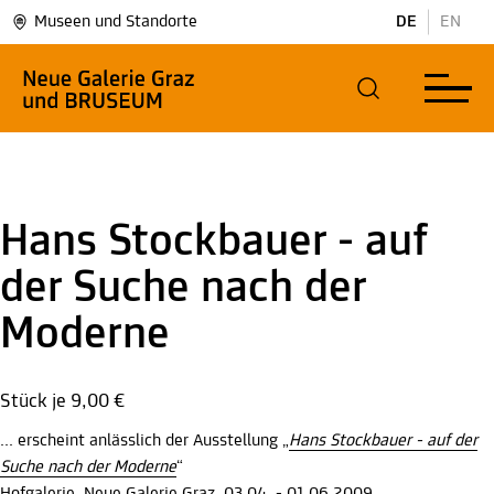
Museen und Standorte
DE
EN
Hans Stockbauer - auf
der Suche nach der
Moderne
Stück je
9,00 €
... erscheint anlässlich der Ausstellung „
Hans Stockbauer - auf der
Suche nach der Moderne
“