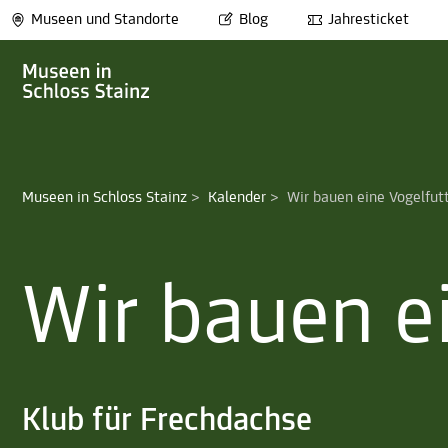
Museen und Standorte
Blog
Jahresticket
Museen in Schloss Stainz
>
Kalender
>
Wir bauen eine Vogelfutt
Wir bauen ei
Klub für Frechdachse