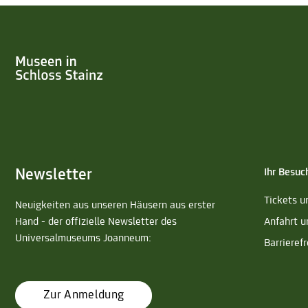
Newsletter
Ihr Besuc
Tickets u
Neuigkeiten aus unseren Häusern aus erster
Hand - der offizielle Newsletter des
Anfahrt u
Universalmuseums Joanneum:
Barrierefr
Zur Anmeldung