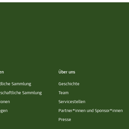
en
Über uns
dliche Sammlung
Geschichte
tschaftliche Sammlung
Team
ionen
Servicestellen
agen
Partner*innen und Sponsor*innen
Presse