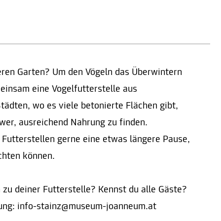
seren Garten? Um den Vögeln das Überwintern
meinsam eine Vogelfutterstelle aus
tädten, wo es viele betonierte Flächen gibt,
wer, ausreichend Nahrung zu finden.
Futterstellen gerne eine etwas längere Pause,
chten können.
zu deiner Futterstelle? Kennst du alle Gäste?
tung: info-stainz@museum-joanneum.at