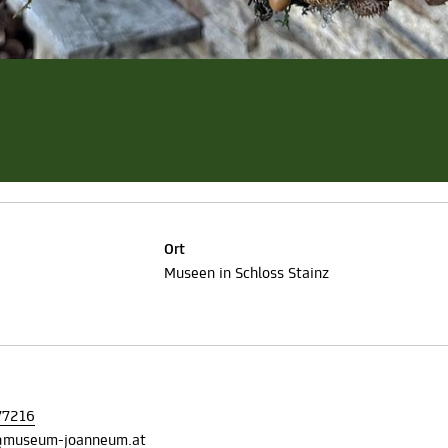
Ort
Museen in Schloss Stainz
77216
z@museum-joanneum.at