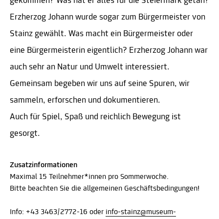
gekommen? Was hat er alles für die Steiermark getan?
Erzherzog Johann wurde sogar zum Bürgermeister von
Stainz gewählt. Was macht ein Bürgermeister oder
eine Bürgermeisterin eigentlich? Erzherzog Johann war
auch sehr an Natur und Umwelt interessiert.
Gemeinsam begeben wir uns auf seine Spuren, wir
sammeln, erforschen und dokumentieren.
Auch für Spiel, Spaß und reichlich Bewegung ist
gesorgt.
Zusatzinformationen
Maximal 15 Teilnehmer*innen pro Sommerwoche.
Bitte beachten Sie die allgemeinen Geschäftsbedingungen!
Info: +43 3463/2772-16 oder
info-stainz@museum-