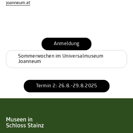
joanneum.at
Anmeldung
Sommerwochen im Universalmuseum 
Joanneum
Termin 2: 26.8.-29.8.2025