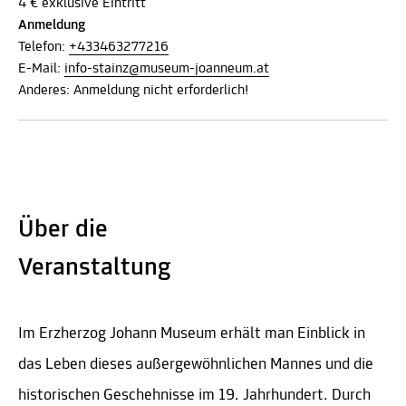
4 € exklusive Eintritt
Anmeldung
Telefon:
+433463277216
E-Mail:
info-stainz@museum-joanneum.at
Anderes: Anmeldung nicht erforderlich!
Über die
Veranstaltung
Im Erzherzog Johann Museum erhält man Einblick in
das Leben dieses außergewöhnlichen Mannes und die
historischen Geschehnisse im 19. Jahrhundert. Durch